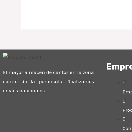
Empr
El mayor almacén de cantos en la zona
centro de la península. Realizamos
envíos nacionales.
Emp
Pro
Con