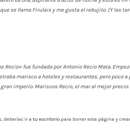
que se llama Firulais y me gusta el rebujito. (Y las ta
s Recio» fue fundada por Antonio Recio Mata. Empe
raba marisco a hoteles y restaurantes, pero poco a 
gran imperio. Mariscos Recio, el mar al mejor precio.
 deberías ir a
tu escritorio
para borrar esta página y cre