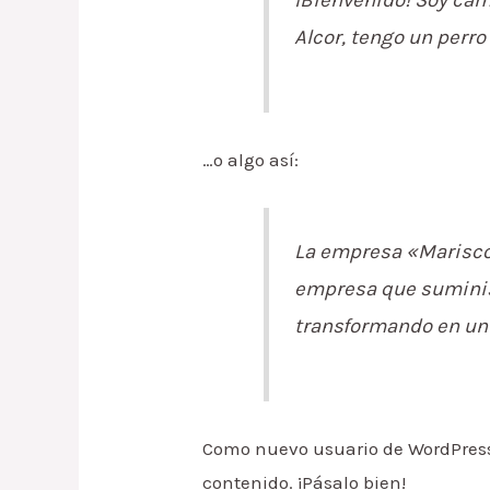
Alcor, tengo un perro 
…o algo así:
La empresa «Marisco
empresa que suminist
transformando en un 
Como nuevo usuario de WordPress,
contenido. ¡Pásalo bien!