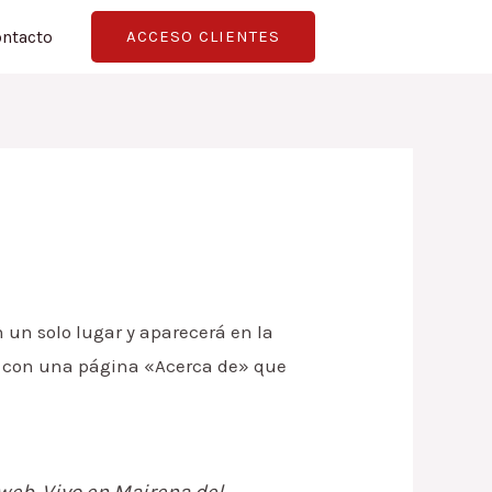
ntacto
ACCESO CLIENTES
 un solo lugar y aparecerá en la
an con una página «Acerca de» que
web. Vivo en Mairena del