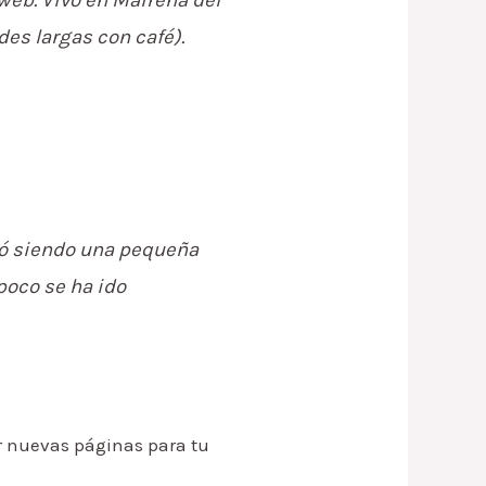
rdes largas con café).
zó siendo una pequeña
poco se ha ido
ar nuevas páginas para tu